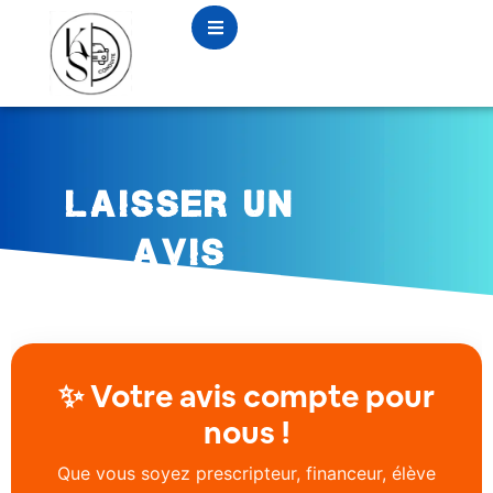
Laisser un avis
Laisser un
avis