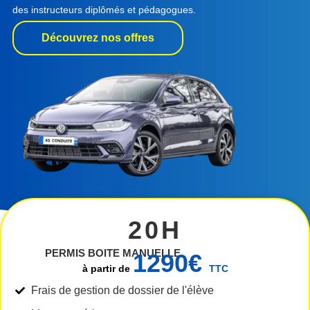
des instructeurs diplômés et pédagogues.
Découvrez nos offres
20H
PERMIS BOITE MANUELLE
1290€
à partir de
TTC
Frais de gestion de dossier de l'élève