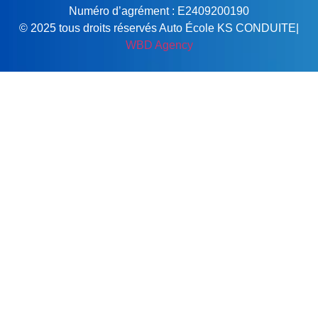
Numéro d’agrément : E2409200190
© 2025 tous droits réservés Auto École KS CONDUITE|
WBD Agency